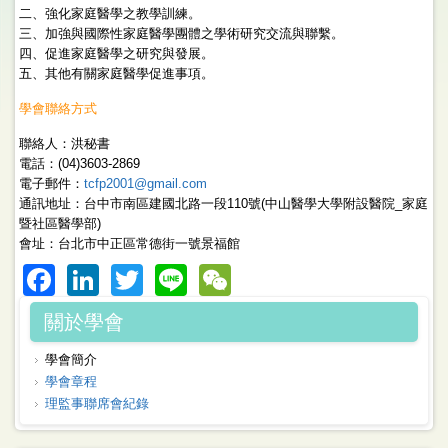
二、強化家庭醫學之教學訓練。
三、加強與國際性家庭醫學團體之學術研究交流與聯繫。
四、促進家庭醫學之研究與發展。
五、其他有關家庭醫學促進事項。
學會聯絡方式
聯絡人：洪秘書
電話：(04)3603-2869
電子郵件：
tcfp2001@gmail.com
通訊地址：台中市南區建國北路一段110號(中山醫學大學附設醫院_家庭
暨社區醫學部)
會址：台北市中正區常德街一號景福館
Facebook
LinkedIn
Twitter
Line
WeChat
關於學會
學會簡介
學會章程
理監事聯席會紀錄