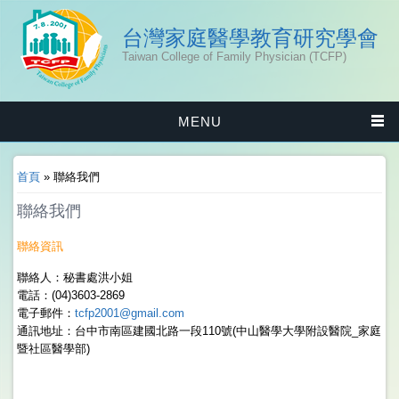
台灣家庭醫學教育研究學會
Taiwan College of Family Physician (TCFP)
MENU
您在這裡
首頁
» 聯絡我們
聯絡我們
聯絡資訊
聯絡人：秘書處洪小姐
電話：(04)3603-2869
電子郵件：
tcfp2001@gmail.com
通訊地址：台中市南區建國北路一段110號(中山醫學大學附設醫院_家庭
暨社區醫學部)