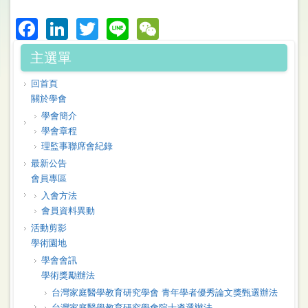
Facebook
LinkedIn
Twitter
Line
WeChat
主選單
回首頁
關於學會
學會簡介
學會章程
理監事聯席會紀錄
最新公告
會員專區
入會方法
會員資料異動
活動剪影
學術園地
學會會訊
學術獎勵辦法
台灣家庭醫學教育研究學會 青年學者優秀論文獎甄選辦法
台灣家庭醫學教育研究學會院士遴選辦法