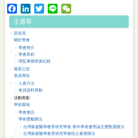
Facebook
LinkedIn
Twitter
Line
WeChat
主選單
回首頁
關於學會
學會簡介
學會章程
理監事聯席會紀錄
最新公告
會員專區
入會方法
會員資料異動
活動剪影
學術園地
學會會訊
學術獎勵辦法
台灣家庭醫學教育研究學會 青年學者優秀論文獎甄選辦法
台灣家庭醫學教育研究學會院士遴選辦法