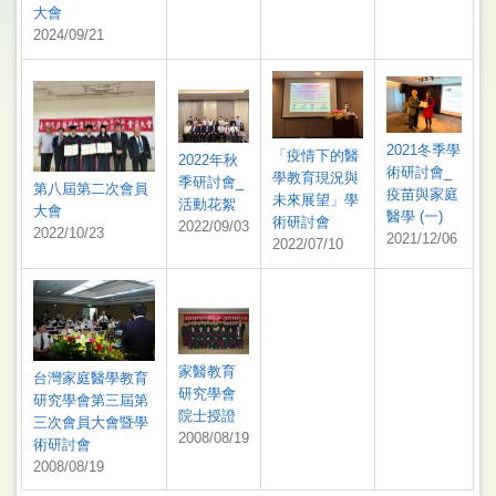
大會
2024/09/21
2021冬季學
「疫情下的醫
2022年秋
術研討會_
學教育現況與
季研討會_
第八屆第二次會員
疫苗與家庭
未來展望」學
活動花絮
大會
醫學 (一)
術研討會
2022/09/03
2022/10/23
2021/12/06
2022/07/10
家醫教育
台灣家庭醫學教育
研究學會
研究學會第三屆第
院士授證
三次會員大會暨學
2008/08/19
術研討會
2008/08/19