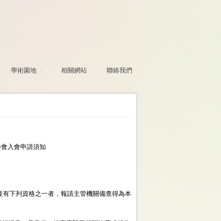
學術園地
相關網站
聯絡我們
申請須知
並有下列資格之一者，報請主管機關備查得為本