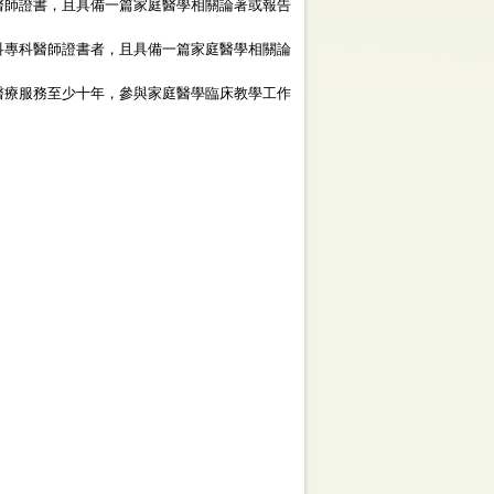
醫師證書，且具備一篇家庭醫學相關論著或報告
科專科醫師證書者，且具備一篇家庭醫學相關論
醫療服務至少十年，參與家庭醫學臨床教學工作