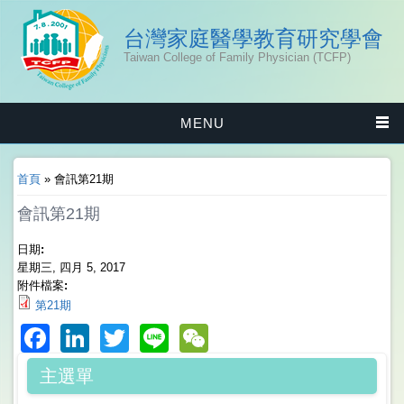
台灣家庭醫學教育研究學會
Taiwan College of Family Physician (TCFP)
MENU
您在這裡
首頁
» 會訊第21期
會訊第21期
日期:
星期三, 四月 5, 2017
附件檔案:
第21期
Facebook
LinkedIn
Twitter
Line
WeChat
主選單