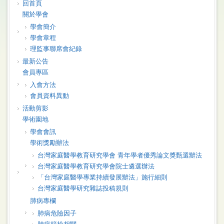
回首頁
關於學會
學會簡介
學會章程
理監事聯席會紀錄
最新公告
會員專區
入會方法
會員資料異動
活動剪影
學術園地
學會會訊
學術獎勵辦法
台灣家庭醫學教育研究學會 青年學者優秀論文獎甄選辦法
台灣家庭醫學教育研究學會院士遴選辦法
「台灣家庭醫學專業持續發展辦法」施行細則
台灣家庭醫學研究雜誌投稿規則
肺病專欄
肺病危險因子